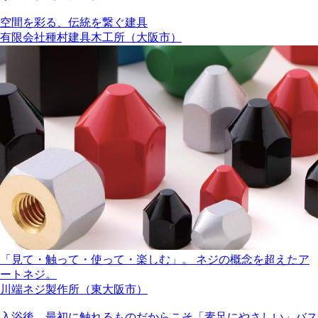
空間を彩る、伝統を繋ぐ建具
有限会社種村建具木工所（大阪市）
「見て・触って・使って・楽しむ」。 ネジの概念を超えたア
ートネジ。
川端ネジ製作所（東大阪市）
入浴後、最初に触れるものだからこそ「素足にやさしい」バス