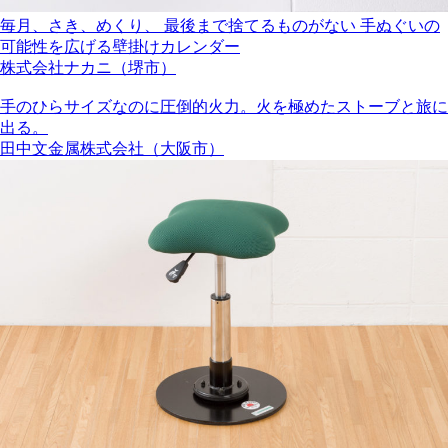
毎月、さき、めくり、 最後まで捨てるものがない 手ぬぐいの
可能性を広げる壁掛けカレンダー
株式会社ナカニ（堺市）
手のひらサイズなのに圧倒的火力。火を極めたストーブと旅に
出る。
田中文金属株式会社（大阪市）