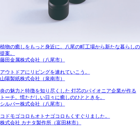
植物の癒しをもっと身近に。八尾の町工場から新たな暮らしの
提案。
藤田金属株式会社（八尾市）
アウトドアにリビングを連れていこう。
山陽製紙株式会社（泉南市）
炎の魅力と特徴を知り尽くした 灯芯のパイオニア企業が作る
トーチ。慌ただしい日々に癒しのひとときを。
シルバー株式会社（八尾市）
コドモゴコロもオトナゴコロもくすぐりました。
株式会社 カナタ製作所（富田林市）