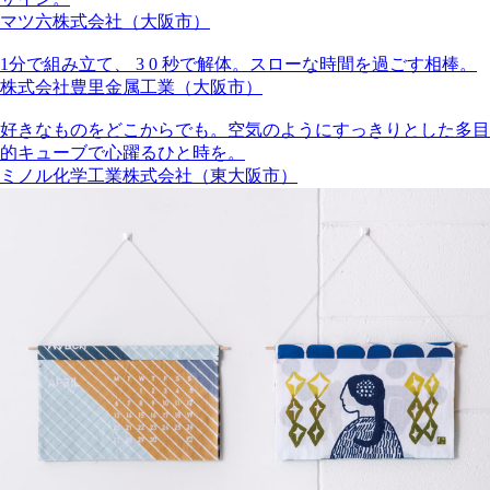
マツ六株式会社（大阪市）
1分で組み立て、 3 0 秒で解体。スローな時間を過ごす相棒。
株式会社豊里金属工業（大阪市）
好きなものをどこからでも。空気のようにすっきりとした多目
的キューブで心躍るひと時を。
ミノル化学工業株式会社（東大阪市）