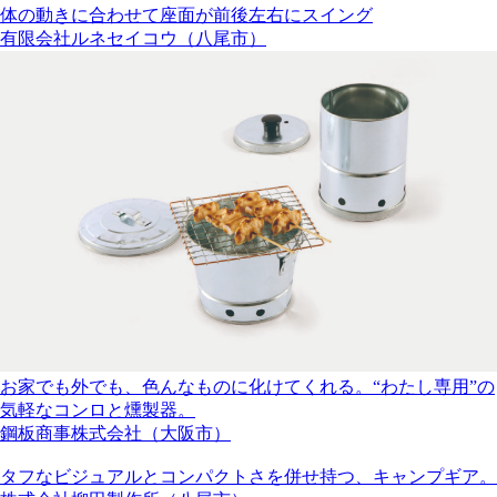
体の動きに合わせて座面が前後左右にスイング
有限会社ルネセイコウ（八尾市）
お家でも外でも、色んなものに化けてくれる。“わたし専用”の
気軽なコンロと燻製器。
鋼板商事株式会社（大阪市）
タフなビジュアルとコンパクトさを併せ持つ、キャンプギア。