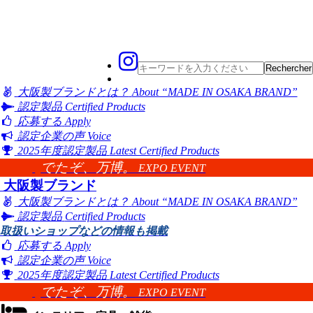
大阪製ブランドとは？
About “MADE IN OSAKA BRAND”
認定製品
Certified Products
応募する
Apply
認定企業の声
Voice
2025年度認定製品
Latest Certified Products
でたぞ、万博。
EXPO EVENT
大阪製ブランド
大阪製ブランドとは？
About “MADE IN OSAKA BRAND”
認定製品
Certified Products
取扱いショップなどの情報も掲載
応募する
Apply
認定企業の声
Voice
2025年度認定製品
Latest Certified Products
でたぞ、万博。
EXPO EVENT