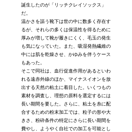
誕生したのが「リッチクレイソックス」
だ。
温かさを謳う靴下は世の中に数多く存在す
るが、それらの多くは保温性を得るために
厚みが増して靴が履きにくく、毛玉の発生
も気になっていた。また、吸湿発熱繊維の
中には肌を乾燥させ、かゆみを伴うケース
もあった。
そこで同社は、血行促進作用があるといわ
れる遠赤外線のほか、マイナスイオンを放
出する天然の粘土に着目した。いくつもの
素材を調査し、理想の原料を選定するには
長い期間を要した。さらに、粘土を糸に配
合するための粉末加工では、粒子の形や大
きさ、粉砕条件の特定にさらに長い期間を
費やし、ようやく自社での加工を可能とし