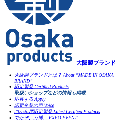
大阪製ブランド
大阪製ブランドとは？
About “MADE IN OSAKA
BRAND”
認定製品
Certified Products
取扱いショップなどの情報も掲載
応募する
Apply
認定企業の声
Voice
2025年度認定製品
Latest Certified Products
でたぞ、万博。
EXPO EVENT