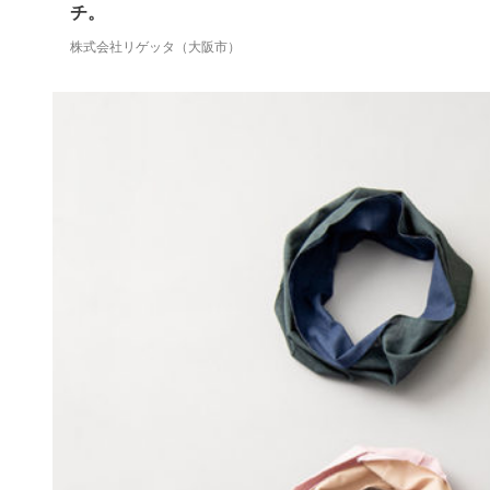
チ。
株式会社リゲッタ（大阪市）