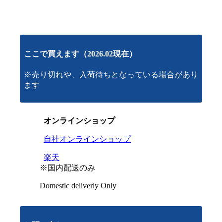
ここで買えます（2026.02現在）
※売り切れや、入荷待ちとなっている場合があり
ます
オンラインショップ
自社オンラインショップ
楽天
※国内配送のみ
Domestic deliverly Only