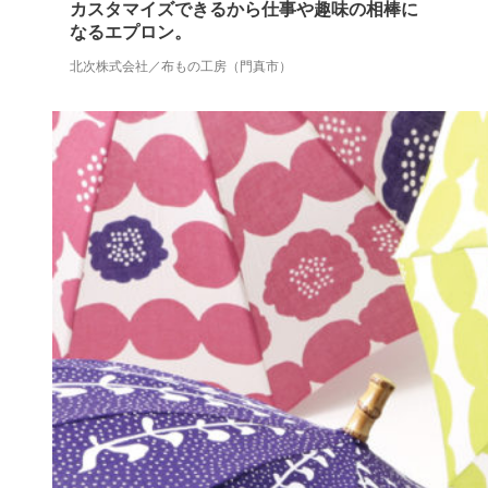
カスタマイズできるから仕事や趣味の相棒に
なるエプロン。
北次株式会社／布もの工房（門真市）