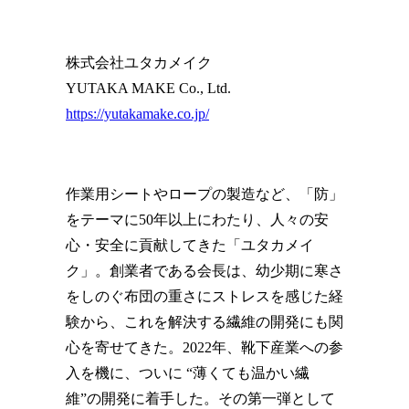
株式会社ユタカメイク
YUTAKA MAKE Co., Ltd.
https://yutakamake.co.jp/
作業用シートやロープの製造など、「防」
をテーマに50年以上にわたり、人々の安
心・安全に貢献してきた「ユタカメイ
ク」。創業者である会長は、幼少期に寒さ
をしのぐ布団の重さにストレスを感じた経
験から、これを解決する繊維の開発にも関
心を寄せてきた。2022年、靴下産業への参
入を機に、ついに “薄くても温かい繊
維”の開発に着手した。その第一弾として