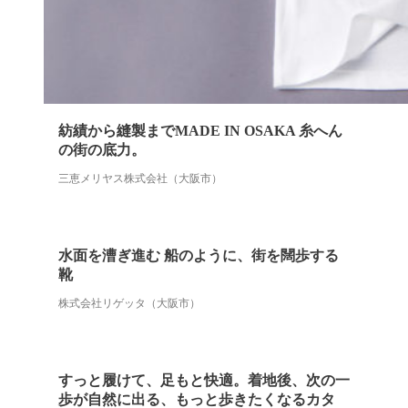
紡績から縫製までMADE IN OSAKA 糸へん
の街の底力。
三恵メリヤス株式会社（大阪市）
水面を漕ぎ進む 船のように、街を闊歩する
靴
株式会社リゲッタ（大阪市）
すっと履けて、足もと快適。着地後、次の一
歩が自然に出る、もっと歩きたくなるカタ