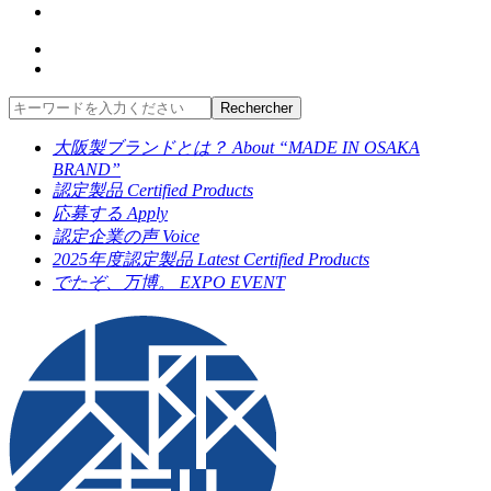
大阪製ブランドとは？
About “MADE IN OSAKA
BRAND”
認定製品
Certified Products
応募する
Apply
認定企業の声
Voice
2025年度認定製品
Latest Certified Products
でたぞ、万博。
EXPO EVENT