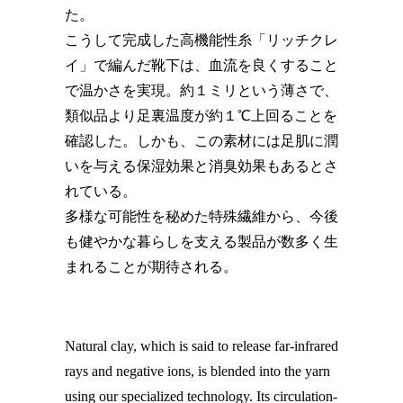
た。
こうして完成した高機能性糸「リッチクレ
イ」で編んだ靴下は、血流を良くすること
で温かさを実現。約１ミリという薄さで、
類似品より足裏温度が約１℃上回ることを
確認した。しかも、この素材には足肌に潤
いを与える保湿効果と消臭効果もあるとさ
れている。
多様な可能性を秘めた特殊繊維から、今後
も健やかな暮らしを支える製品が数多く生
まれることが期待される。
Natural clay, which is said to release far-infrared
rays and negative ions, is blended into the yarn
using our specialized technology. Its circulation-