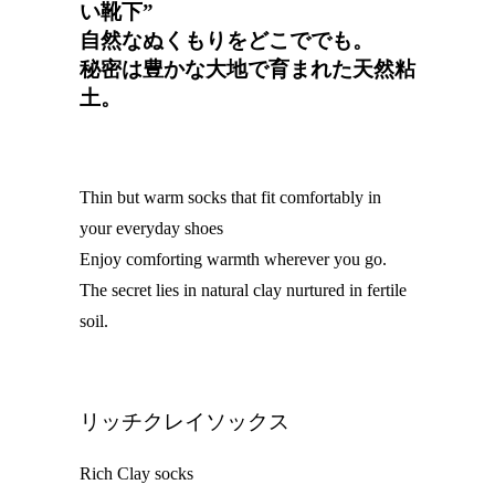
い靴下”
自然なぬくもりをどこででも。
秘密は豊かな大地で育まれた天然粘
土。
Thin but warm socks that fit comfortably in
your everyday shoes
Enjoy comforting warmth wherever you go.
The secret lies in natural clay nurtured in fertile
soil.
リッチクレイソックス
Rich Clay socks