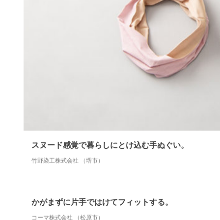
スヌード感覚で暮らしにとけ込む手ぬぐい。
竹野染工株式会社 （堺市）
かがまずに片手ではけてフィットする。
コーマ株式会社 （松原市）