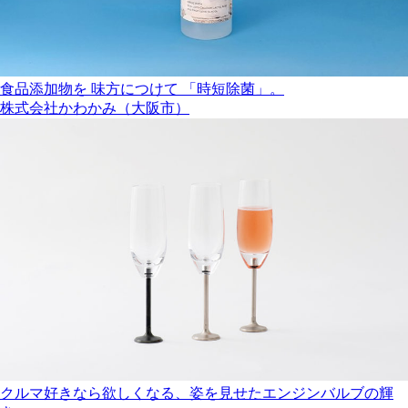
食品添加物を 味方につけて 「時短除菌」。
株式会社かわかみ（大阪市）
クルマ好きなら欲しくなる、姿を見せたエンジンバルブの輝