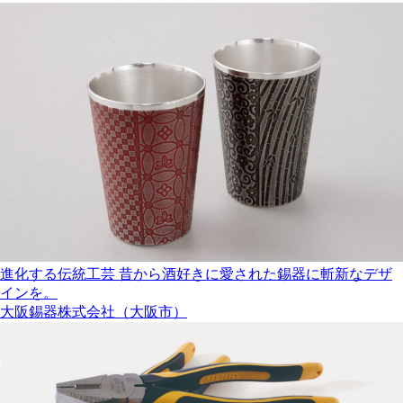
進化する伝統工芸 昔から酒好きに愛された錫器に斬新なデザ
インを。
大阪錫器株式会社（大阪市）