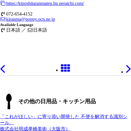
https://kinoshitaranmaten.hp.peraichi.com/
072-654-4152
kiranma@poppy.ocn.ne.jp
Available Language
日本語 ／
日本語
その他の日用品・キッチン用品
「これがほしい」に寄り添い開発した 不便を解消する識別シ
ール。
株式会社明成孝橋美術（大阪市）