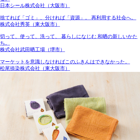
日本シール株式会社（大阪市）
捨てれば「ゴミ」、分ければ「資源」。 再利用する社会へ。
株式会社秀英（東大阪市）
切って、使って、洗って、 暮らしになじむ 和晒の新しいかた
ち。
株式会社武田晒工場（堺市）
マーケットを意識しなければこのふきんはできなかった。
松尾捺染株式会社（東大阪市）