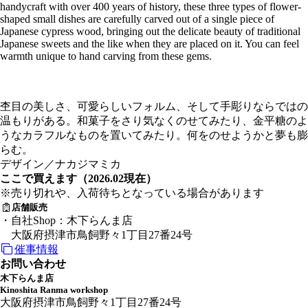
handycraft with over 400 years of history, these three types of flower-
shaped small dishes are carefully carved out of a single piece of
Japanese cypress wood, bringing out the delicate beauty of traditional
Japanese sweets and the like when they are placed on it. You can feel
warmth unique to hand carving from these gems.
杢目の美しさ、可愛らしいフォルム、そして手彫りならではの
温もりがある。和菓子をさり気なくのせてみたり、金平糖のよ
うなカラフルなものを置いてみたり。何をのせようかと夢も膨
らむ。
デザイン／ナカジマミカ
ここで買えます（2026.02現在）
※売り切れや、入荷待ちとなっている場合があります
店舗販売
・自社Shop：木下らんま店
大阪府摂津市鳥飼野々1丁目27番24号
催事情報
お問い合わせ
木下らんま店
Kinoshita Ranma workshop
大阪府摂津市鳥飼野々1丁目27番24号