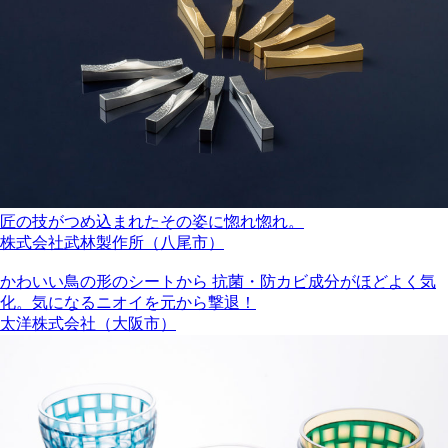
匠の技がつめ込まれたその姿に惚れ惚れ。
株式会社武林製作所（八尾市）
かわいい鳥の形のシートから 抗菌・防カビ成分がほどよく気
化。気になるニオイを元から撃退！
太洋株式会社（大阪市）