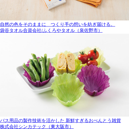
自然の色をそのままに つくり手の想いを紡ぎ届ける。
袋谷タオル合資会社/ふくろやタオル（泉佐野市）
バス用品の製作技術を活かした 新鮮すぎるおべんとう雑貨
株式会社シンカテック（東大阪市）