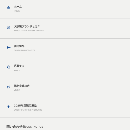
ホーム
HOME
大阪製ブランドとは？
ABOUT “MADE IN OSAKA BRAND”
認定製品
CERTIFIED PRODUCTS
応募する
APPLY
認定企業の声
VOICE
2025年度認定製品
LATEST CERTIFIED PRODUCTS
問い合わせ先
CONTACT US