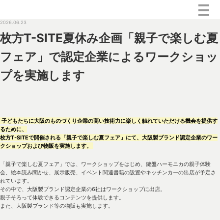
2026.06.23
枚方T-SITE夏休み企画「親子で楽しむ夏
フェア」で認定企業によるワークショッ
プを実施します
子どもたちに大阪のものづくり企業の高い技術力に楽しく触れていただける機会を提供す
るために、
枚方T-SITEで開催される「親子で楽しむ夏フェア」にて、大阪製ブランド認定企業のワー
クショップおよび物販を実施します。
「親子で楽しむ夏フェア」では、ワークショップをはじめ、鍵盤ハーモニカの親子体験
会、絵本読み聞かせ、展示販売、イベント関連書籍の設置やキッチンカーの出店が予定さ
れています。
その中で、大阪製ブランド認定企業の6社はワークショップに出店。
親子そろって体験できるコンテンツを提供します。
また、大阪製ブランド等の物販も実施します。