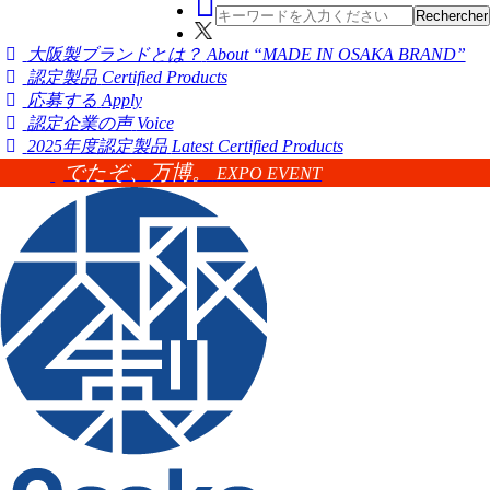
大阪製ブランドとは？
About “MADE IN OSAKA BRAND”
認定製品
Certified Products
応募する
Apply
認定企業の声
Voice
2025年度認定製品
Latest Certified Products
でたぞ、万博。
EXPO EVENT