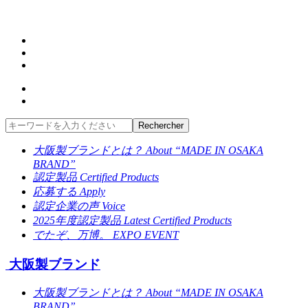
大阪製ブランドとは？
About “MADE IN OSAKA
BRAND”
認定製品
Certified Products
応募する
Apply
認定企業の声
Voice
2025年度認定製品
Latest Certified Products
でたぞ、万博。
EXPO EVENT
大阪製ブランド
大阪製ブランドとは？
About “MADE IN OSAKA
BRAND”