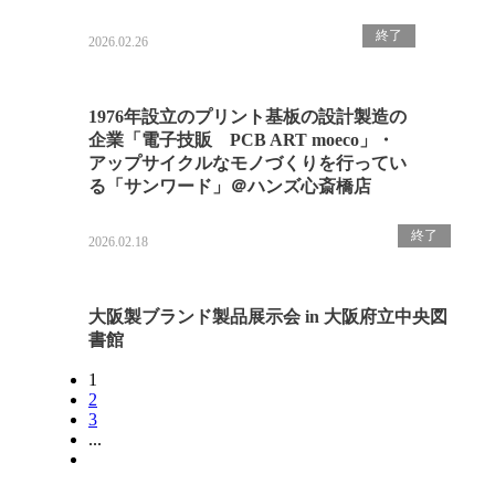
終了
2026.02.26
1976年設立のプリント基板の設計製造の
企業「電子技販 PCB ART moeco」・
アップサイクルなモノづくりを行ってい
る「サンワード」＠ハンズ心斎橋店
終了
2026.02.18
大阪製ブランド製品展示会 in 大阪府立中央図
書館
1
2
3
...