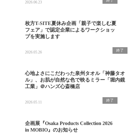
終了
2026.06.23
枚方T-SITE夏休み企画「親子で楽しむ夏
フェア」で認定企業によるワークショッ
プを実施します
終了
2026.05.26
心地よさにこだわった泉州タオル「神藤タオ
ル」、お肌が自然な色で映るミラー「堀内鏡
工業」＠ハンズ心斎橋店
終了
2026.05.11
企画展『Osaka Products Collection 2026
in MOBIO』のお知らせ