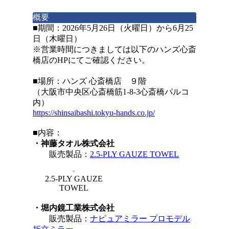
概要
■期間：2026年5月26日（火曜日）から6月25
日（木曜日）
※営業時間につきましては以下のハンズ心斎
橋店のHPにてご確認ください。
■場所：ハンズ 心斎橋店 ９階
（大阪市中央区心斎橋筋1-8-3心斎橋パルコ
内）
https://shinsaibashi.tokyu-hands.co.jp/
■内容：
・神藤タオル株式会社
販売製品：
2.5-PLY GAUZE TOWEL
2.5-PLY GAUZE
TOWEL
・堀内鏡工業株式会社
販売製品：
ナピュアミラー プロモデル