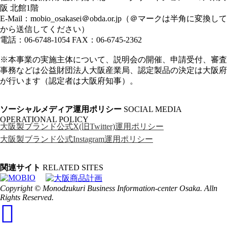
阪 北館1階
E-Mail：
mobio_osakasei＠obda.or.jp
（＠マークは半角に変換して
から送信してください）
電話：06-6748-1054 FAX：06-6745-2362
※本事業の実施主体について、説明会の開催、申請受付、審査
事務などは公益財団法人大阪産業局、認定製品の決定は大阪府
が行います（認定者は大阪府知事）。
ソーシャルメディア運用ポリシー
SOCIAL MEDIA
OPERATIONAL POLICY
大阪製ブランド公式X(旧Twitter)運用ポリシー
大阪製ブランド公式Instagram運用ポリシー
関連サイト
RELATED SITES
Copyright © Monodzukuri Business Information-center Osaka. Alln
Rights Reserved.