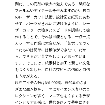
間だ。この商品の最大の魅力である、繊細な
フォルムやディテールを生み出すのが、独自
のレーザーカット技術。設計図と紙質にあわ
せて、パーツがきれいに抜けるように、レー
ザーカッターの強さとスピードを調整して操
作することで、それは可能となる。一点一点
カットする作業は大変だが、「苦労してつく
ったものは簡単には模倣ができない。だか
ら、できるだけ苦労をしようと言っていま
す」。そこには、紙素材と加工で新しい文化
をつくり出した、自社の技術への信頼と自信
もうかがえる。
現在アイテム数は約1,000超。自然界のさま
ざまな生き物をテーマにサイエンス寄りのコ
レクションが多く、マニア心をくすぐるデザ
インとリアル感は、世代を超えて夢中にさせ