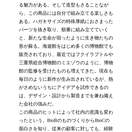
る魅力がある。そして造型もさることなが
ら、この商品には自分で組み立てる楽しさも
ある。ハガキサイズの特殊厚紙におさまった
パーツを抜き取り、順番に組み立てていく
と、新たな生命が宿ったように生き物たちの
形が蘇る。海遊館をはじめ多くの博物館でも
販売されており、最近ではフクイラプトルや
三重県総合博物館のミエゾウのように、博物
館の監修を受けたものも増えてきた。現在も
毎日のように新作が生み出されているが、熱
がさめないうちにアイデアを試作できるの
は、デザイン・設計から製造までを兼ね備え
た会社の強みだ。
この商品のヒットによって社内の意識も変わ
ったという。BtoBのものづくりからBtoCの
面白さを知り、従来の顧客に対しても、経験