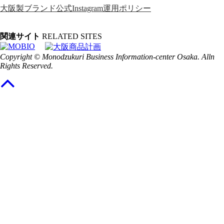
大阪製ブランド公式Instagram運用ポリシー
関連サイト
RELATED SITES
Copyright © Monodzukuri Business Information-center Osaka. Alln
Rights Reserved.