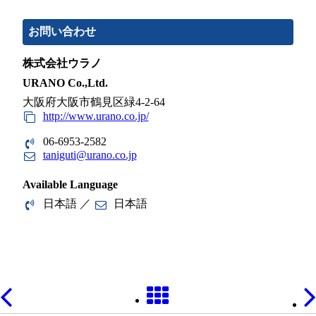
お問い合わせ
株式会社ウラノ
URANO Co.,Ltd.
大阪府大阪市鶴見区緑4-2-64
http://www.urano.co.jp/
06-6953-2582
taniguti@urano.co.jp
Available Language
日本語 ／
日本語