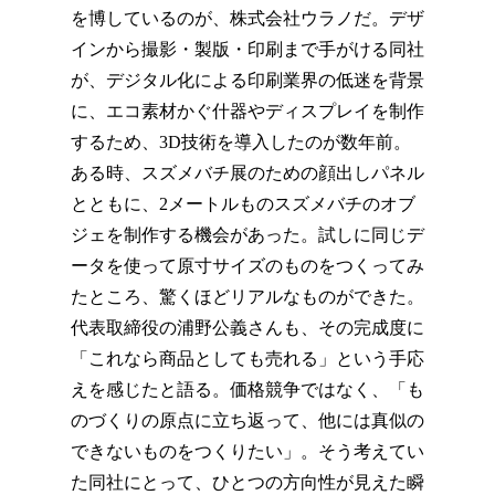
を博しているのが、株式会社ウラノだ。デザ
インから撮影・製版・印刷まで手がける同社
が、デジタル化による印刷業界の低迷を背景
に、エコ素材かぐ什器やディスプレイを制作
するため、3D技術を導入したのが数年前。
ある時、スズメバチ展のための顔出しパネル
とともに、2メートルものスズメバチのオブ
ジェを制作する機会があった。試しに同じデ
ータを使って原寸サイズのものをつくってみ
たところ、驚くほどリアルなものができた。
代表取締役の浦野公義さんも、その完成度に
「これなら商品としても売れる」という手応
えを感じたと語る。価格競争ではなく、「も
のづくりの原点に立ち返って、他には真似の
できないものをつくりたい」。そう考えてい
た同社にとって、ひとつの方向性が見えた瞬