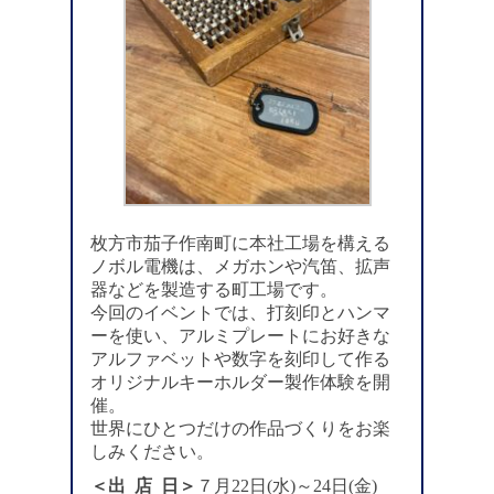
枚方市茄子作南町に本社工場を構える
ノボル電機は、メガホンや汽笛、拡声
器などを製造する町工場です。
今回のイベントでは、打刻印とハンマ
ーを使い、アルミプレートにお好きな
アルファベットや数字を刻印して作る
オリジナルキーホルダー製作体験を開
催。
世界にひとつだけの作品づくりをお楽
しみください。
＜出 店 日＞
７月22日(水)～24日(金)