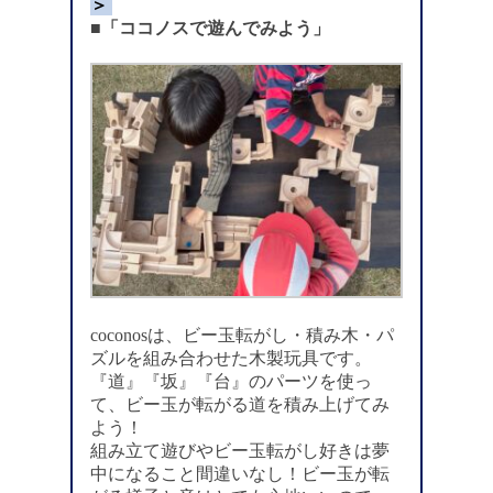
＞
■「ココノスで遊んでみよう」
coconosは、ビー玉転がし・積み木・パ
ズルを組み合わせた木製玩具です。
『道』『坂』『台』のパーツを使っ
て、ビー玉が転がる道を積み上げてみ
よう！
組み立て遊びやビー玉転がし好きは夢
中になること間違いなし！ビー玉が転