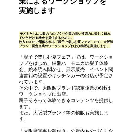
業によるワークショップを
実施します
子どもたちに大阪のものづくり企業の高い技術力に楽しく触れ
ていただける機会を提供するために、
枚方T-SITEで開催される「親子で楽しむ夏フェア」にて、大阪製
ブランド認定企業のワークショップおよび物販を実施します。
「親子で楽しむ夏フェア」では、ワークショ
ップをはじめ、鍵盤ハーモニカの親子体験
会、絵本読み聞かせ、展示販売、イベント関
連書籍の設置やキッチンカーの出店が予定さ
れています。
その中で、大阪製ブランド認定企業の6社は
ワークショップに出店。
親子そろって体験できるコンテンツを提供し
ます。
また、大阪製ブランド等の物販も実施しま
す。
「大阪府知事お墨付き」の府内ものづくり企