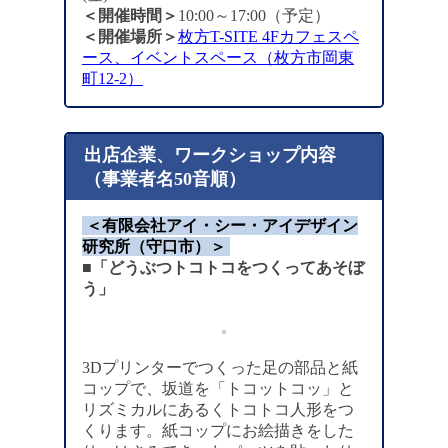
＜開催時間＞
10:00～17:00（予定）
＜開催場所＞
枚方T-SITE 4Fカフェスペ
ース、イベントスペース（枚方市岡東
町12-2）
出店企業、ワークショップ内容
（事業者名50音順）
＜有限会社アイ・シー・アイデザイン
研究所（守口市）＞
■「どうぶつトコトコをつくってあそぼ
う」
3Dプリンターでつくった足の部品と紙
コップで、坂道を「トコットコッ」と
リズミカルにあるくトコトコ人形をつ
くります。紙コップにお絵描きをした