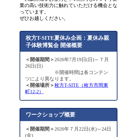
業の高い技術力に触れていただける機会とな
っています。
ぜひお越しください。
枚方T-SITE夏休み企画：夏休み親
子体験博覧会 開催概要
＜開催期間＞
2026年7月19日(日)～７月
26日(日)
※開催時間は各コンテン
ツにより異なります。
＜開催場所＞
枚方T-SITE（枚方市岡東
町12-2）
ワークショップ概要
＜開催期間＞
2026年７月22日(水)～24日
(金)