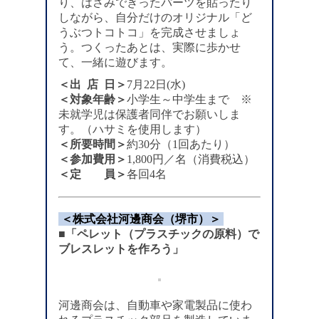
り、はさみできったパーツを貼ったり
しながら、自分だけのオリジナル「ど
うぶつトコトコ」を完成させましょ
う。つくったあとは、実際に歩かせ
て、一緒に遊びます。
＜出 店 日＞
7月22日(水)
＜対象年齢＞
小学生～中学生まで ※
未就学児は保護者同伴でお願いしま
す。（ハサミを使用します）
＜所要時間＞
約30分（1回あたり）
＜参加費用＞
1,800円／名（消費税込）
＜定 員＞
各回4名
＜株式会社河邊商会（堺市）＞
■「ペレット（プラスチックの原料）で
ブレスレットを作ろう」
河邊商会は、自動車や家電製品に使わ