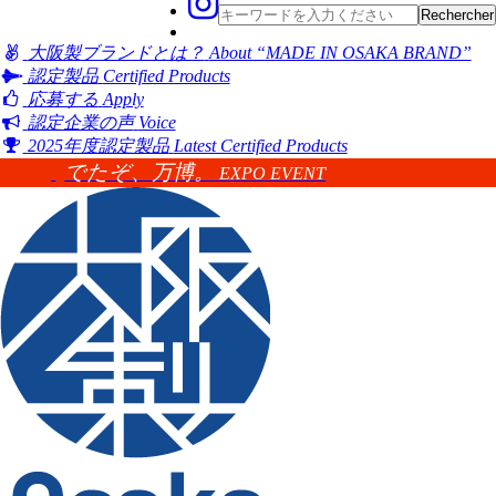
大阪製ブランドとは？
About “MADE IN OSAKA BRAND”
認定製品
Certified Products
応募する
Apply
認定企業の声
Voice
2025年度認定製品
Latest Certified Products
でたぞ、万博。
EXPO EVENT