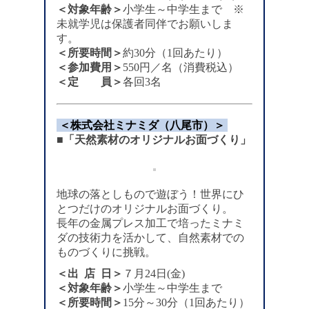
＜対象年齢＞
小学生～中学生まで ※
未就学児は保護者同伴でお願いしま
す。
＜所要時間＞
約30分（1回あたり）
＜参加費用＞
550円／名（消費税込）
＜定 員＞
各回3名
＜株式会社ミナミダ（八尾市）＞
■「天然素材のオリジナルお面づくり」
地球の落としもので遊ぼう！世界にひ
とつだけのオリジナルお面づくり。
長年の金属プレス加工で培ったミナミ
ダの技術力を活かして、自然素材での
ものづくりに挑戦。
＜出 店 日＞
７月24日(金)
＜対象年齢＞
小学生～中学生まで
＜所要時間＞
15分～30分（1回あたり）