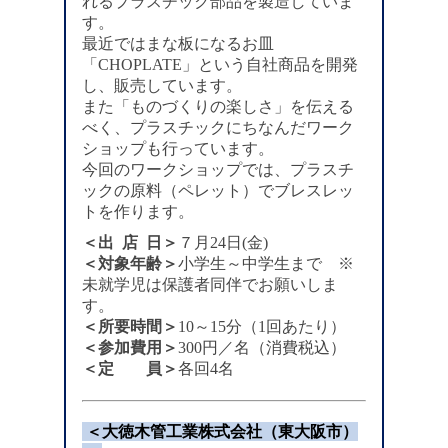
れるプラスチック部品を製造していま
す。
最近ではまな板になるお皿
「CHOPLATE」という自社商品を開発
し、販売しています。
また「ものづくりの楽しさ」を伝える
べく、プラスチックにちなんだワーク
ショップも行っています。
今回のワークショップでは、プラスチ
ックの原料（ペレット）でブレスレッ
トを作ります。
＜出 店 日＞
７月24日(金)
＜対象年齢＞
小学生～中学生まで ※
未就学児は保護者同伴でお願いしま
す。
＜所要時間＞
10～15分（1回あたり）
＜参加費用＞
300円／名（消費税込）
＜定 員＞
各回4名
＜大徳木管工業株式会社（東大阪市）