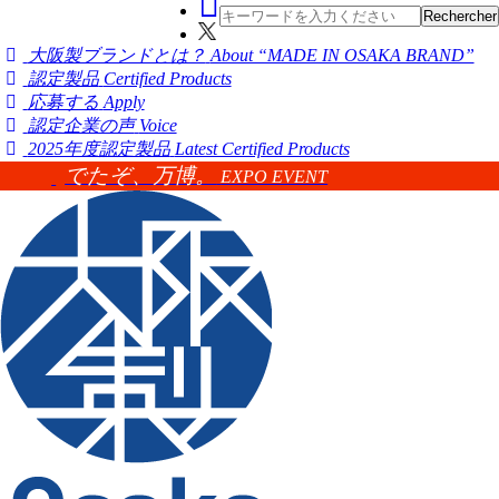
大阪製ブランドとは？
About “MADE IN OSAKA BRAND”
認定製品
Certified Products
応募する
Apply
認定企業の声
Voice
2025年度認定製品
Latest Certified Products
でたぞ、万博。
EXPO EVENT