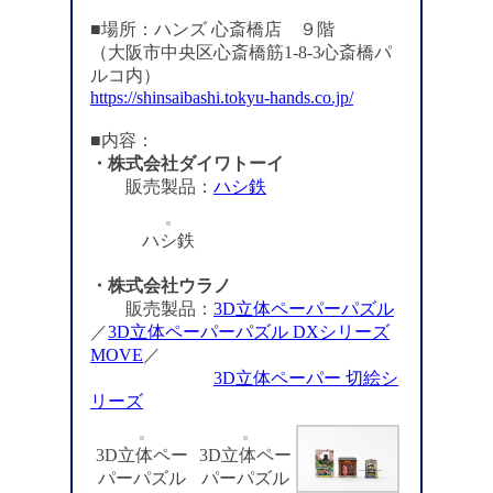
■場所：ハンズ 心斎橋店 ９階
（大阪市中央区心斎橋筋1-8-3心斎橋パ
ルコ内）
https://shinsaibashi.tokyu-hands.co.jp/
■内容：
・株式会社ダイワトーイ
販売製品：
ハシ鉄
ハシ鉄
・株式会社ウラノ
販売製品：
3D立体ペーパーパズル
／
3D立体ペーパーパズル DXシリーズ
MOVE
／
3D立体ペーパー 切絵シ
リーズ
3D立体ペー
3D立体ペー
パーパズル
パーパズル