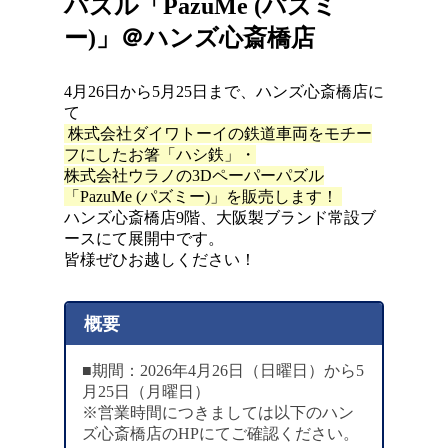
パズル「PazuMe (パズミ
ー)」＠ハンズ心斎橋店
4月26日から5月25日まで、ハンズ心斎橋店に
て
株式会社ダイワトーイの鉄道車両をモチー
フにしたお箸「ハシ鉄」・
株式会社ウラノの3Dペーパーパズル
「PazuMe (パズミー)」を販売します！
ハンズ心斎橋店9階、大阪製ブランド常設ブ
ースにて展開中です。
皆様ぜひお越しください！
概要
■期間：2026年4月26日（日曜日）から5
月25日（月曜日）
※営業時間につきましては以下のハン
ズ心斎橋店のHPにてご確認ください。