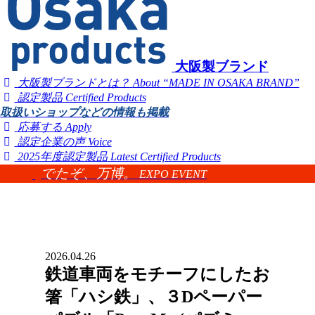
大阪製ブランド
大阪製ブランドとは？
About “MADE IN OSAKA BRAND”
認定製品
Certified Products
取扱いショップなどの情報も掲載
応募する
Apply
認定企業の声
Voice
2025年度認定製品
Latest Certified Products
でたぞ、万博。
EXPO EVENT
2026.04.26
鉄道車両をモチーフにしたお
箸「ハシ鉄」、３Dペーパー