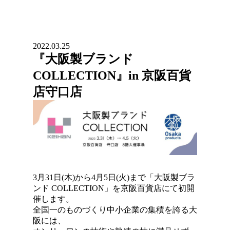
2022.03.25
『大阪製ブランド
COLLECTION』in 京阪百貨
店守口店
3月31日(木)から4月5日(火)まで「大阪製ブラ
ンド COLLECTION」を
京阪
百貨店にて初開
催します。
全国一のものづくり中小企業の集積を誇る大
阪には、